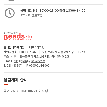
상담시간 평일 10:00~15:00 점심 13:00~14:00
휴무 - 토,일,공휴일
홀세일비즈케이알
|
대표 : 이지정
사업자번호 : 108-19-23463
|
통신판매 : 제 서울영등포구 - 1162호
주소 : 서울시 영등포구 대림로 198 대경빌딩 4층 405호
E-mail :
sungkijong@naver.com
T. 028485807
|
F. 0505-614-1000
입금계좌 안내
국민 76520104188271 이지정