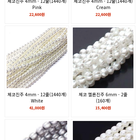
체코진주 4mm - 12줄(1440개)
체코진주 4mm - 12줄(1440개)
Pink
Cream
22,600원
22,600원
체코진주 4mm - 12줄(1440개)
체코 멜론진주 6mm - 2줄
White
(160개)
White
41,000원
15,400원