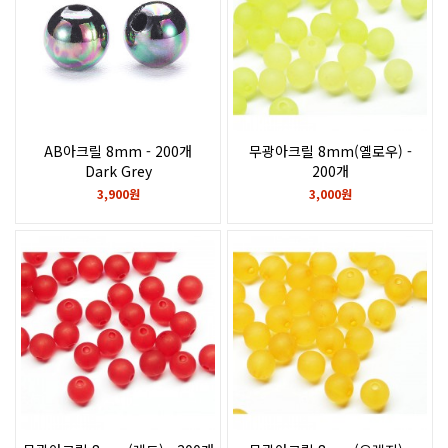
AB아크릴 8mm - 200개
무광아크릴 8mm(옐로우) -
Dark Grey
200개
3,900원
3,000원