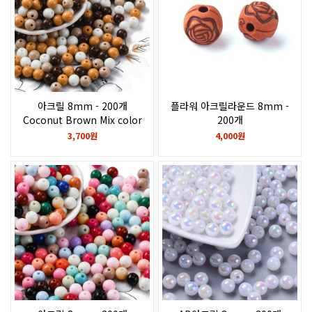
아크릴 8mm - 200개
플라워 아크릴라운드 8mm -
Coconut Brown Mix color
200개
SaddleBrown
3,700원
4,000원