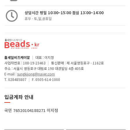
상담시간 평일 10:00~15:00 점심 13:00~14:00
휴무 - 토,일,공휴일
홀세일비즈케이알
|
대표 : 이지정
사업자번호 : 108-19-23463
|
통신판매 : 제 서울영등포구 - 1162호
주소 : 서울시 영등포구 대림로 198 대경빌딩 4층 405호
E-mail :
sungkijong@naver.com
T. 028485807
|
F. 0505-614-1000
입금계좌 안내
국민 76520104188271 이지정