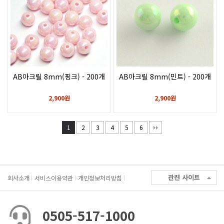
AB아크릴 8mm(핑크) - 200개
AB아크릴 8mm(민트) - 200개
2,900원
2,900원
1
2
3
4
5
6
관련 사이트
회사소개
서비스이용약관
개인정보처리방침
0505-517-1000