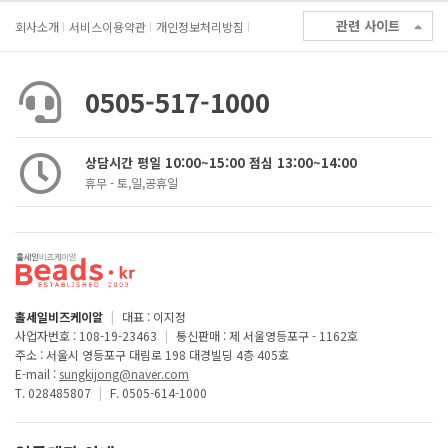
관련 사이트
회사소개
서비스이용약관
개인정보처리방침
0505-517-1000
상담시간 평일 10:00~15:00 점심 13:00~14:00
휴무 - 토,일,공휴일
홀세일비즈케이알
|
대표 : 이지정
사업자번호 : 108-19-23463
|
통신판매 : 제 서울영등포구 - 1162호
주소 : 서울시 영등포구 대림로 198 대경빌딩 4층 405호
E-mail :
sungkijong@naver.com
T. 028485807
|
F. 0505-614-1000