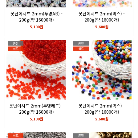
못난이시드 2mm(투명AB) -
못난이시드 2mm(믹스) -
200g(약 16000개)
200g(약 16000개)
5,100원
5,600원
품절
품절
히트
히트
못난이시드 2mm(투명레드) -
못난이시드 2mm(믹스) -
200g(약 16000개)
200g(약 16000개)
5,100원
5,600원
히트
품절