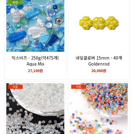
추천
믹스비즈 - 250g(약475개)
네잎클로버 15mm - 40개
Aqua Mix
Goldenrod
27,100원
20,000원
히트
히트