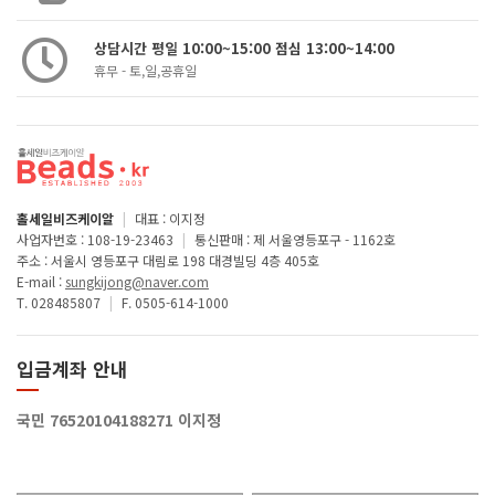
상담시간 평일 10:00~15:00 점심 13:00~14:00
휴무 - 토,일,공휴일
홀세일비즈케이알
|
대표 : 이지정
사업자번호 : 108-19-23463
|
통신판매 : 제 서울영등포구 - 1162호
주소 : 서울시 영등포구 대림로 198 대경빌딩 4층 405호
E-mail :
sungkijong@naver.com
T. 028485807
|
F. 0505-614-1000
입금계좌 안내
국민 76520104188271 이지정