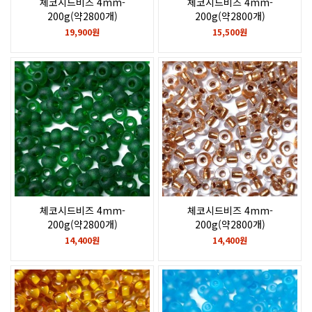
체코시드비즈 4mm-
체코시드비즈 4mm-
200g(약2800개)
200g(약2800개)
Travertine on opaque yellow
Light amethyst matte,
19,900원
15,500원
limon
rainbow
체코시드비즈 4mm-
체코시드비즈 4mm-
200g(약2800개)
200g(약2800개)
Transp green matte
Crystal, copper lined
14,400원
14,400원