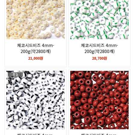
체코시드비즈 4mm-
체코시드비즈 4mm-
200g(약2800개)
200g(약2800개)
Beige Ceylon
Green stripes on chalkwhite
21,000원
28,700원
품절