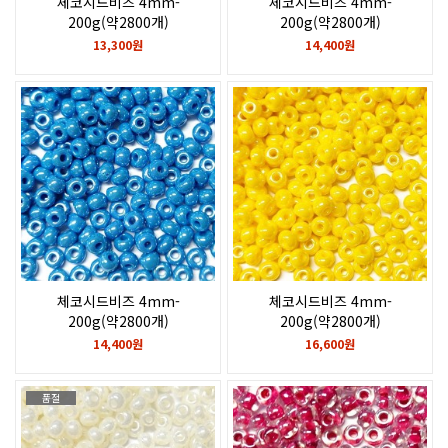
체코시드비즈 4mm-
체코시드비즈 4mm-
200g(약2800개)
200g(약2800개)
Chalk White
Ceylon Pink
13,300원
14,400원
체코시드비즈 4mm-
체코시드비즈 4mm-
200g(약2800개)
200g(약2800개)
Turquoise, sfinx
Yellow Luster
14,400원
16,600원
품절