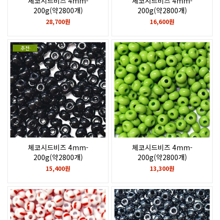
체코시드비즈 4mm-
체코시드비즈 4mm-
200g(약2800개)
200g(약2800개)
Black stripes on chalkwhite
Opaque dark red coral
28,700원
16,600원
추천
체코시드비즈 4mm-
체코시드비즈 4mm-
200g(약2800개)
200g(약2800개)
Black
Opaque lt. green
15,400원
13,300원