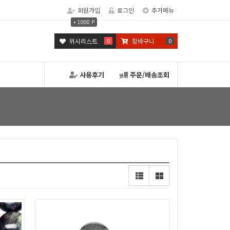
회원가입
로그인
추가메뉴
+ 1000 P
위시리스트
0
장바구니
0
사용후기
주문/배송조회