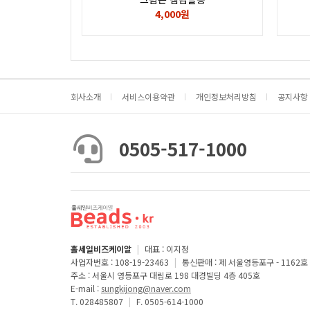
4,000원
회사소개
서비스이용약관
개인정보처리방침
공지사항
0505-517-1000
홀세일비즈케이알
|
대표 : 이지정
사업자번호 : 108-19-23463
|
통신판매 : 제 서울영등포구 - 1162호
주소 : 서울시 영등포구 대림로 198 대경빌딩 4층 405호
E-mail :
sungkijong@naver.com
T. 028485807
|
F. 0505-614-1000