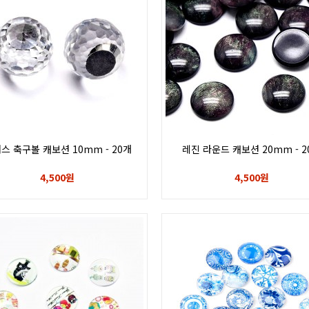
스 축구볼 캐보션 10mm - 20개
레진 라운드 캐보션 20mm - 2
4,500원
4,500원