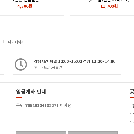
브로치용으로사용하실수있으십
4,500원
11,700원
마이페이지
상담시간 평일 10:00~15:00 점심 13:00~14:00
휴무 - 토,일,공휴일
입금계좌 안내
국민 76520104188271 이지정
·
·
·