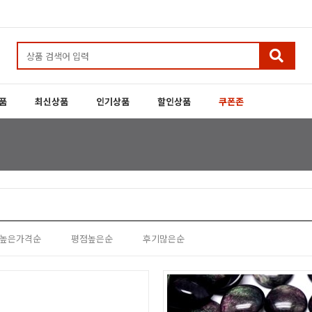
품
최신상품
인기상품
할인상품
쿠폰존
높은가격순
평점높은순
후기많은순