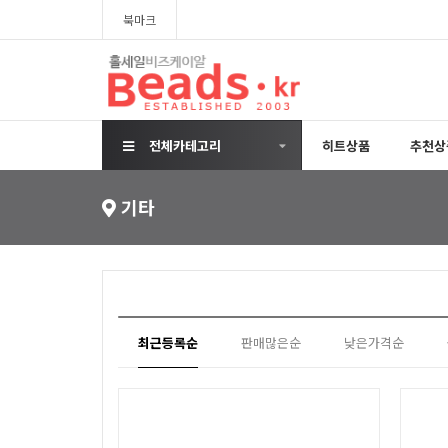
북마크
전체카테고리
히트상품
추천상
기타
최근등록순
판매많은순
낮은가격순