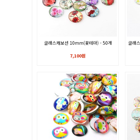
글래스캐보션 10mm(꽃테마) - 50개
글래스
7,100원