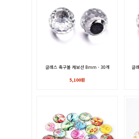
글래스 축구볼 캐보션 8mm - 30개
글래
5,100원