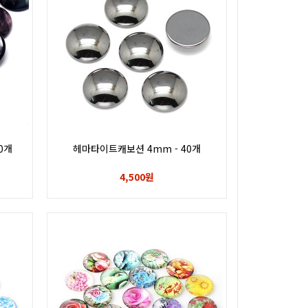
0개
헤마타이트캐보션 4mm - 40개
4,500원