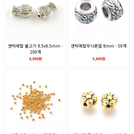
엔틱메탈 물고기 9.5x6.5mm -
엔틱메탈무늬론델 8mm - 50개
100개
8,800원
5,600원