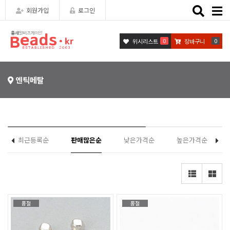
Toggle
회원가입
로그인
naviga
0
0
위시리스트
장바구니
엔틱메탈
최근등록순
판매많은순
낮은가격순
높은가격순
품절
품절