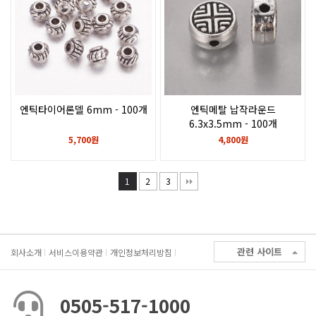
엔틱타이어론델 6mm - 100개
엔틱메탈 납작라운드
6.3x3.5mm - 100개
5,700원
4,800원
1
2
3
관련 사이트
회사소개
서비스이용약관
개인정보처리방침
0505-517-1000